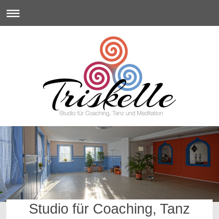
Studio für Coaching, Tanz